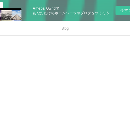
Ameba Owndで
今す
あなただけのホームページやブログをつくろう
Blog