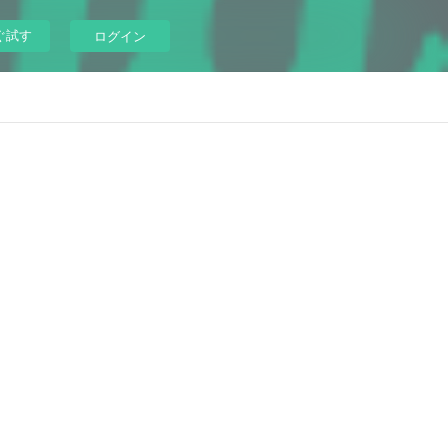
ぐ試す
ログイン