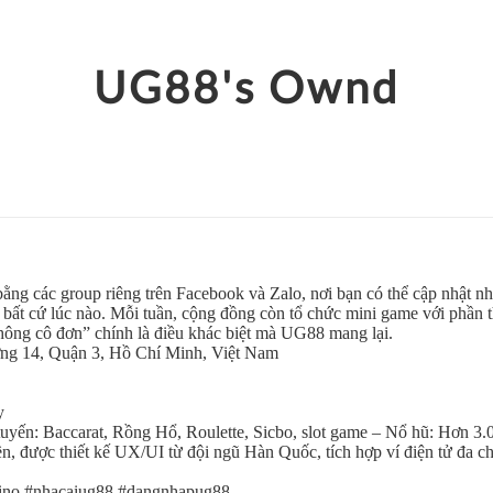
UG88's Ownd